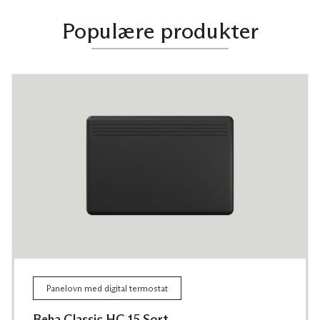
Populære produkter
Panelovn med digital termostat
Beha Classic HC 15 Sort