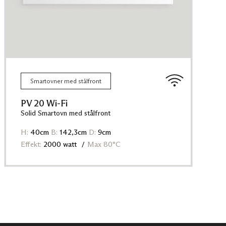
Smartovner med stålfront
PV 20 Wi-Fi
Solid Smartovn med stålfront
H:
40cm
B:
142,3cm
D:
9cm
Effekt:
2000 watt
Max 80°C