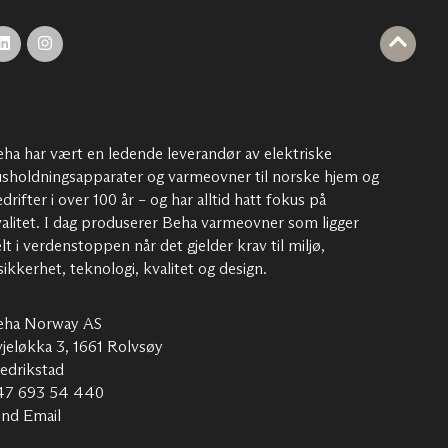
ha har vært en ledende leverandør av elektriske
sholdningsapparater og varmeovner til norske hjem og
drifter i over 100 år – og har alltid hatt fokus på
alitet. I dag produserer Beha varmeovner som ligger
lt i verdenstoppen når det gjelder krav til miljø,
sikkerhet, teknologi, kvalitet og design.
eha Norway AS
jeløkka 3, 1661 Rolvsøy
edrikstad
47 693 54 440
end Email