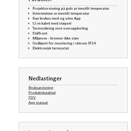
Projektorvisning på gulv av innstilt temperatur
Internminne av innstilt temperatur
Kan brukes med og uten App
1,5 m kabel med støpsel
Termosikring mot overoppheting
Stålfront
Miljøovn - brenner ikke støv
Godkjent for montering i våtrom IP24
Elektronisk termostat
Nedlastinger
Bruksanvisning
Produktdatablad
FDV
App manual