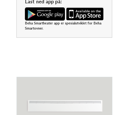
Last ned app på:
Beha Smartheater app er spesialutviklet for Beha
Smartovner.