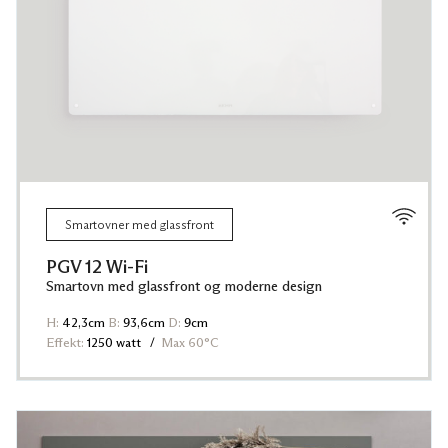
Smartovner med glassfront
PGV 12 Wi-Fi
Smartovn med glassfront og moderne design
H:
42,3cm
B:
93,6cm
D:
9cm
Effekt:
1250 watt
Max 60°C