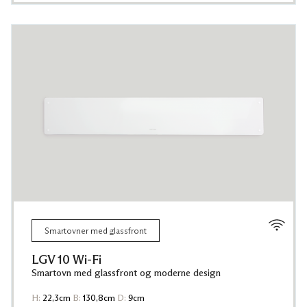
Smartovner med glassfront
LGV 10 Wi-Fi
Smartovn med glassfront og moderne design
H:
22,3cm
B:
130,8cm
D:
9cm