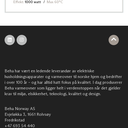
Effekt:
1000 watt
Max 60°C
Beha har vært en ledende leverandør av elektriske
husholdningsapparater og varmeovner til norske hjem og bedrifter
i over 100 år – og har alltid hatt fokus på kvalitet. I dag produserer
Beha varmeovner som ligger helt i verdenstoppen når det gjelder
krav til miljø, elsikkerhet, teknologi, kvalitet og design.
Beha Norway AS
Evjeløkka 3, 1661 Rolvsøy
Fredrikstad
+47 693 54 440